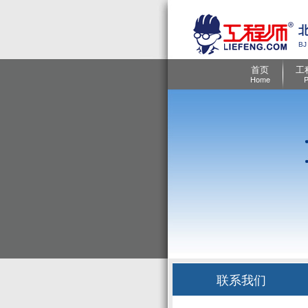
BJ
首页
工
Home
P
联系我们