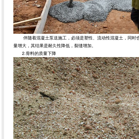
伴随着混凝土泵送施工，必须是塑性、流动性混凝土，同时也
量增大，其结果是耐久性降低，裂缝增加。
2.骨料的质量下降