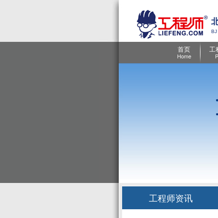
BJ
首页
工
Home
P
工程师资讯