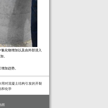
氯化物增加以及由外部浸入
增加。
增加趋势。
作用对混凝土结构引发的开裂
构和化学
地图