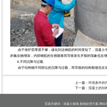
由于保护层厚度不够，碳化到达钢筋的时间变短了，混凝土中
的氯化物增加，内部钢筋的生锈膨胀而导致发生开裂的现象也在
4.不同沉降与过载
由于结构物不同部位的沉降与过载，而导致的结构裂缝也在呈
上一篇：
环境条件的
下一篇：
混凝土的结
页面关键词：
混凝土裂缝
,
裂缝处理方案
,
网站