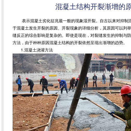
混凝土结构开裂渐增的
表示混凝土劣化征兆最一般的现象湿开裂。自古以来对抑制混
于混凝土发生开裂的原因、开裂现象的详细分析，其原因可以列举
缝反正的综合影响是复杂的。即使是现在，对裂缝发生的抑制与
方法，由于种种原因混凝土结构的开裂依然呈现出渐增的趋势。
1.混凝土浇灌方法