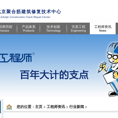
北京聚合筋建筑修复技术中心
 Juhejin Construction Crack Repair Center
程师历程
产品体系
技术创新
完美工程
工程师资讯
rocess
Products
Technology
Engineering
News
您的位置：
主页
>
工程师资讯
>
行业新闻
>